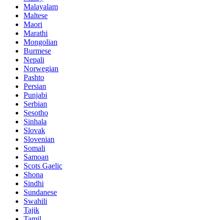
Malayalam
Maltese
Maori
Marathi
Mongolian
Burmese
Nepali
Norwegian
Pashto
Persian
Punjabi
Serbian
Sesotho
Sinhala
Slovak
Slovenian
Somali
Samoan
Scots Gaelic
Shona
Sindhi
Sundanese
Swahili
Tajik
Tamil