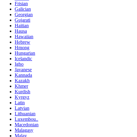
Frisian
Galician
Georgian
Gujarati
Haitian
Hausa
Hawaiian
Hebrew
Hmong
Hungarian
Icelandic
Igbo
Javanese
Kannada
Kazakh
Khmer
Kurdish
Kyrgyz
Latin
Latvian
Lithuanian
Luxembou..
Macedonian
Malagasy
Malay