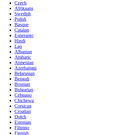
Czech
Afrikaans
Swedish
Polish
Basque
Catalan
Esperanto
Hindi
Lao
Albanian
Amharic
Armenian
Azerbaijani
Belarusian
Bengali
Bosnian
Bulgarian
Cebuano
Chichewa
Corsican
Croatian
Dutch
Estonian
Filipino
Finnish