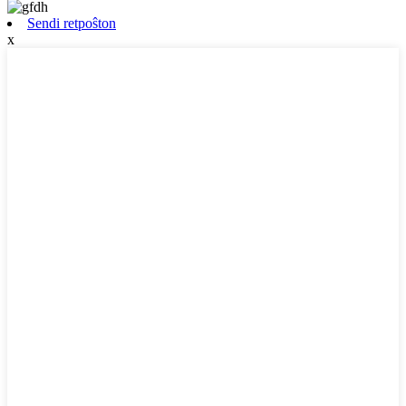
Sendi retpoŝton
x