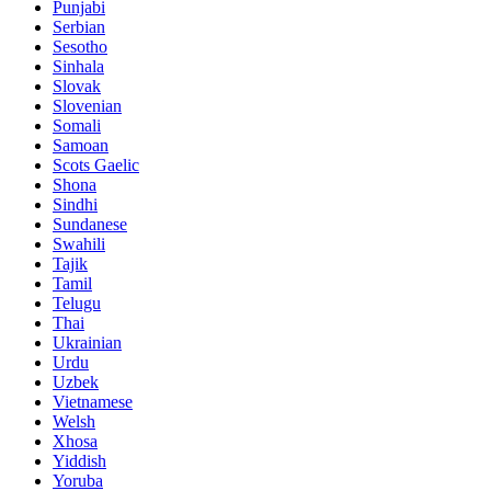
Punjabi
Serbian
Sesotho
Sinhala
Slovak
Slovenian
Somali
Samoan
Scots Gaelic
Shona
Sindhi
Sundanese
Swahili
Tajik
Tamil
Telugu
Thai
Ukrainian
Urdu
Uzbek
Vietnamese
Welsh
Xhosa
Yiddish
Yoruba