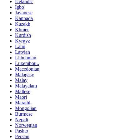
Icelandic
Igbo
Javanese
Kannada
Kazakh
Khmer
Kurdish
Kyrgyz
Latin
Latvian
Lithuanian
Luxembou..
Macedonian
Malagasy
Malay
Malayalam
Maltese
Maori
Marathi
Mongolian
Burmese
Nepali
Norwegian
Pashto
Persian