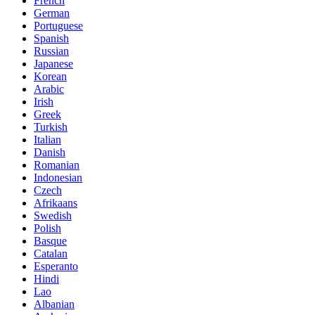
French
German
Portuguese
Spanish
Russian
Japanese
Korean
Arabic
Irish
Greek
Turkish
Italian
Danish
Romanian
Indonesian
Czech
Afrikaans
Swedish
Polish
Basque
Catalan
Esperanto
Hindi
Lao
Albanian