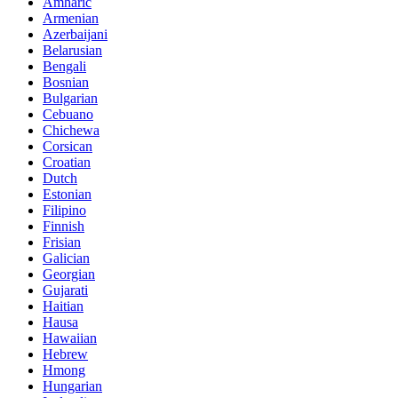
Amharic
Armenian
Azerbaijani
Belarusian
Bengali
Bosnian
Bulgarian
Cebuano
Chichewa
Corsican
Croatian
Dutch
Estonian
Filipino
Finnish
Frisian
Galician
Georgian
Gujarati
Haitian
Hausa
Hawaiian
Hebrew
Hmong
Hungarian