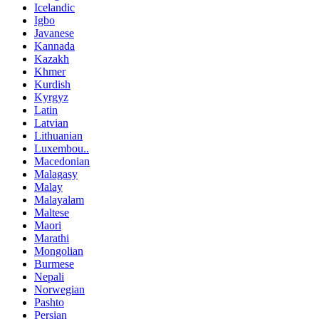
Icelandic
Igbo
Javanese
Kannada
Kazakh
Khmer
Kurdish
Kyrgyz
Latin
Latvian
Lithuanian
Luxembou..
Macedonian
Malagasy
Malay
Malayalam
Maltese
Maori
Marathi
Mongolian
Burmese
Nepali
Norwegian
Pashto
Persian