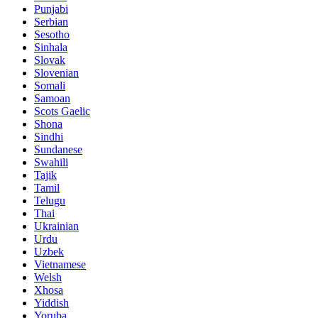
Punjabi
Serbian
Sesotho
Sinhala
Slovak
Slovenian
Somali
Samoan
Scots Gaelic
Shona
Sindhi
Sundanese
Swahili
Tajik
Tamil
Telugu
Thai
Ukrainian
Urdu
Uzbek
Vietnamese
Welsh
Xhosa
Yiddish
Yoruba