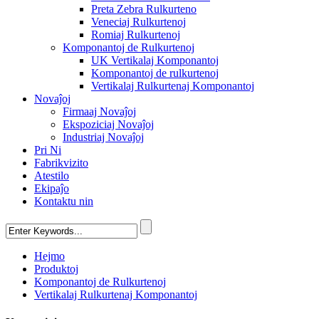
Preta Zebra Rulkurteno
Veneciaj Rulkurtenoj
Romiaj Rulkurtenoj
Komponantoj de Rulkurtenoj
UK Vertikalaj Komponantoj
Komponantoj de rulkurtenoj
Vertikalaj Rulkurtenaj Komponantoj
Novaĵoj
Firmaaj Novaĵoj
Ekspoziciaj Novaĵoj
Industriaj Novaĵoj
Pri Ni
Fabrikvizito
Atestilo
Ekipaĵo
Kontaktu nin
Hejmo
Produktoj
Komponantoj de Rulkurtenoj
Vertikalaj Rulkurtenaj Komponantoj