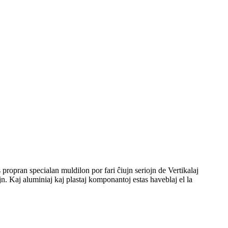
opran specialan muldilon por fari ĉiujn seriojn de Vertikalaj
n. Kaj aluminiaj kaj plastaj komponantoj estas haveblaj el la