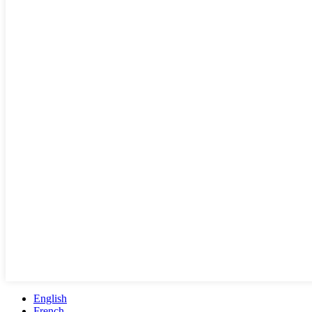
English
French