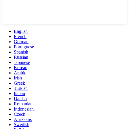
English
French
German
Portuguese
Spanish
Russian
Japanese
Korean
Arabic
Irish
Greek
Turkish
Italian
Danish
Romanian
Indonesian
Czech
Afrikaans
Swedish