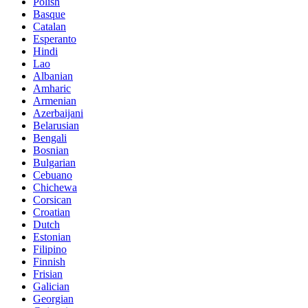
Polish
Basque
Catalan
Esperanto
Hindi
Lao
Albanian
Amharic
Armenian
Azerbaijani
Belarusian
Bengali
Bosnian
Bulgarian
Cebuano
Chichewa
Corsican
Croatian
Dutch
Estonian
Filipino
Finnish
Frisian
Galician
Georgian