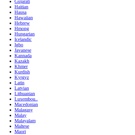
Gujarati
Haitian
Hausa
Hawaiian
Hebrew
Hmong
Hungarian
Icelandic
Igbo
Javanese
Kannada
Kazakh
Khmer
Kurdish
Kyrgyz
Latin
Latvian
Lithuanian
Luxembou..
Macedonian
Malagasy
Malay
Malayalam
Maltese
Maori