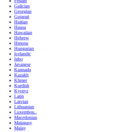
Frisian
Galician
Georgian
Gujarati
Haitian
Hausa
Hawaiian
Hebrew
Hmong
Hungarian
Icelandic
Igbo
Javanese
Kannada
Kazakh
Khmer
Kurdish
Kyrgyz
Latin
Latvian
Lithuanian
Luxembou..
Macedonian
Malagasy
Malay