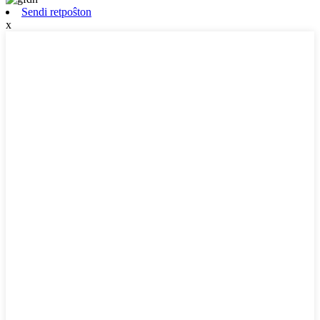
Sendi retpoŝton
x