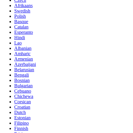
Czech
Afrikaans
Swedish
Polish
Basque
Catalan
Esperanto
Hindi
Lao
Albanian
Amharic
Armenian
Azerbaijani
Belarusian
Bengali
Bosnian
Bulgarian
Cebuano
Chichewa
Corsican
Croatian
Dutch
Estonian
Filipino
Finnish